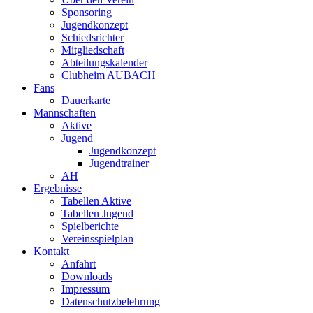
Sponsoring
Jugendkonzept
Schiedsrichter
Mitgliedschaft
Abteilungskalender
Clubheim AUBACH
Fans
Dauerkarte
Mannschaften
Aktive
Jugend
Jugendkonzept
Jugendtrainer
AH
Ergebnisse
Tabellen Aktive
Tabellen Jugend
Spielberichte
Vereinsspielplan
Kontakt
Anfahrt
Downloads
Impressum
Datenschutzbelehrung