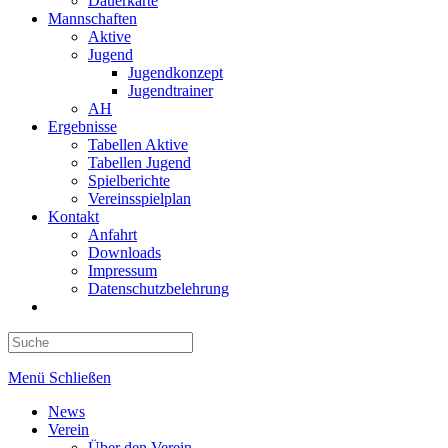
Dauerkarte
Mannschaften
Aktive
Jugend
Jugendkonzept
Jugendtrainer
AH
Ergebnisse
Tabellen Aktive
Tabellen Jugend
Spielberichte
Vereinsspielplan
Kontakt
Anfahrt
Downloads
Impressum
Datenschutzbelehrung
Toggle
website
search
Menü
Schließen
News
Verein
Über den Verein