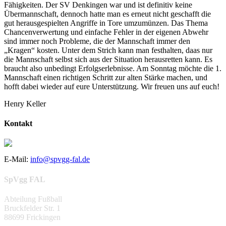
Fähigkeiten. Der SV Denkingen war und ist definitiv keine
Übermannschaft, dennoch hatte man es erneut nicht geschafft die
gut herausgespielten Angriffe in Tore umzumünzen. Das Thema
Chancenverwertung und einfache Fehler in der eigenen Abwehr
sind immer noch Probleme, die der Mannschaft immer den
„Kragen“ kosten. Unter dem Strich kann man festhalten, daas nur
die Mannschaft selbst sich aus der Situation herausretten kann. Es
braucht also unbedingt Erfolgserlebnisse. Am Sonntag möchte die 1.
Mannschaft einen richtigen Schritt zur alten Stärke machen, und
hofft dabei wieder auf eure Unterstützung. Wir freuen uns auf euch!
Henry Keller
Kontakt
E-Mail:
info@spvgg-fal.de
SpVgg FAL
Abteilung Fußball
Bruckfelder Str. 1
88699 Frickingen