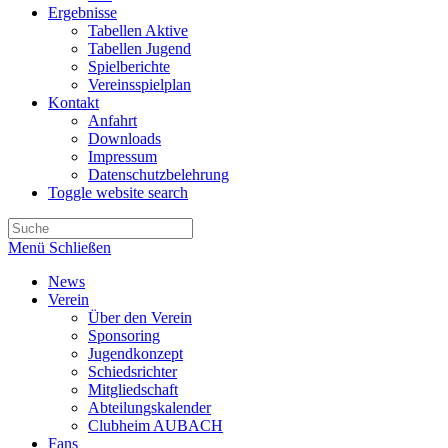
Ergebnisse
Tabellen Aktive
Tabellen Jugend
Spielberichte
Vereinsspielplan
Kontakt
Anfahrt
Downloads
Impressum
Datenschutzbelehrung
Toggle website search
Menü
Schließen
News
Verein
Über den Verein
Sponsoring
Jugendkonzept
Schiedsrichter
Mitgliedschaft
Abteilungskalender
Clubheim AUBACH
Fans