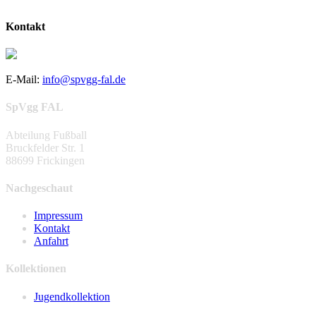
Kontakt
E-Mail:
info@spvgg-fal.de
SpVgg FAL
Abteilung Fußball
Bruckfelder Str. 1
88699 Frickingen
Nachgeschaut
Impressum
Kontakt
Anfahrt
Kollektionen
Jugendkollektion