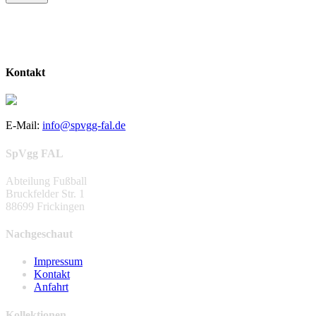
Kontakt
E-Mail:
info@spvgg-fal.de
SpVgg FAL
Abteilung Fußball
Bruckfelder Str. 1
88699 Frickingen
Nachgeschaut
Impressum
Kontakt
Anfahrt
Kollektionen