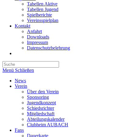
Tabellen Aktive
Tabellen Jugend
Spielberichte
Vereinsspielplan
Kontakt
Anfahrt
Downloads
Impressum
Datenschutzbelehrung
Toggle
website
search
Menü
Schließen
News
Verein
Über den Verein
Sponsoring
Jugendkonzept
Schiedsrichter
Mitgliedschaft
Abteilungskalender
Clubheim AUBACH
Fans
Dauerkarte