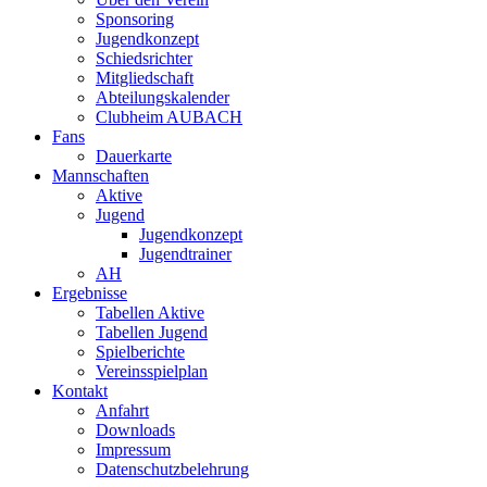
Sponsoring
Jugendkonzept
Schiedsrichter
Mitgliedschaft
Abteilungskalender
Clubheim AUBACH
Fans
Dauerkarte
Mannschaften
Aktive
Jugend
Jugendkonzept
Jugendtrainer
AH
Ergebnisse
Tabellen Aktive
Tabellen Jugend
Spielberichte
Vereinsspielplan
Kontakt
Anfahrt
Downloads
Impressum
Datenschutzbelehrung