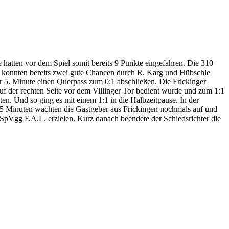
hatten vor dem Spiel somit bereits 9 Punkte eingefahren. Die 310
en konnten bereits zwei gute Chancen durch R. Karg und Hübschle
 5. Minute einen Querpass zum 0:1 abschließen. Die Frickinger
uf der rechten Seite vor dem Villinger Tor bedient wurde und zum 1:1
ten. Und so ging es mit einem 1:1 in die Halbzeitpause. In der
ten 5 Minuten wachten die Gastgeber aus Frickingen nochmals auf und
e SpVgg F.A.L. erzielen. Kurz danach beendete der Schiedsrichter die