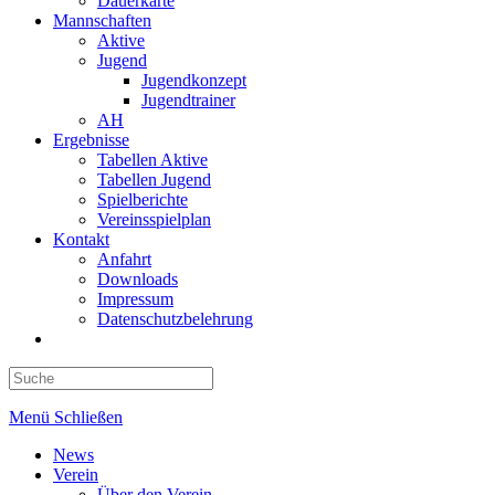
Dauerkarte
Mannschaften
Aktive
Jugend
Jugendkonzept
Jugendtrainer
AH
Ergebnisse
Tabellen Aktive
Tabellen Jugend
Spielberichte
Vereinsspielplan
Kontakt
Anfahrt
Downloads
Impressum
Datenschutzbelehrung
Toggle
website
search
Menü
Schließen
News
Verein
Über den Verein