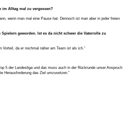
le im Alltag mal zu vergessen?
ann, wenn man mal eine Pause hat. Dennoch ist man aber in jeder freien
Spielern geworden. Ist es da nicht schwer die Vaterrolle zu
n Vorteil, da er nochmal näher am Team ist als ich.”
 Top 5 der Landesliga und das muss auch in der Rückrunde unser Anspruch
 die Herausforderung das Ziel umzusetzen.”