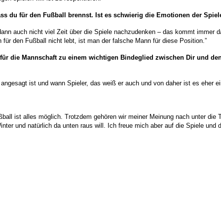
ass du für den Fußball brennst. Ist es schwierig die Emotionen der Spie
dann auch nicht viel Zeit über die Spiele nachzudenken – das kommt immer d
ür den Fußball nicht lebt, ist man der falsche Mann für diese Position.”
t für die Mannschaft zu einem wichtigen Bindeglied zwischen Dir und den 
 angesagt ist und wann Spieler, das weiß er auch und von daher ist es eher ei
ßball ist alles möglich. Trotzdem gehören wir meiner Meinung nach unter die
inter und natürlich da unten raus will. Ich freue mich aber auf die Spiele und