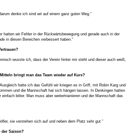
d darum denke ich sind wir auf einem ganz guten Weg.”
der hatten wir Fehler in der Rückwärtsbewegung und gerade auch in der
de in diesen Bereichen verbessert haben.”
Vertrauen?
nnoch wusste ich, dass der Verein hinter mir steht und dieser auch weiß,
 Mitteln bringt man das Team wieder auf Kurs?
usgleich hatte ich das Gefühl wir kriegen es in Griff, mit Robin Karg und
bekommen und die Mannschaft hat sich hängen lassen. In Denkingen hatten
r einfach bitter. Man muss aber weitertrainieren und der Mannschaft das
fler, sie verstehen sich auf und neben dem Platz sehr gut.”
e der Saison?