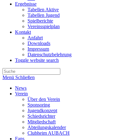
Ergebnisse
Tabellen Aktive
Tabellen Jugend
Spielberichte
Vereinsspielplan
Kontakt
Anfahrt
Downloads
Impressum
Datenschutzbelehrung
Toggle website search
Menü
Schließen
News
Verein
Über den Verein
Sponsoring
Jugendkonzept
Schiedsrichter
Mitgliedschaft
Abteilungskalender
Clubheim AUBACH
Fans