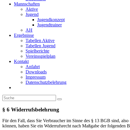
Mannschaften
Aktive
Jugend
Jugendkonzept
Jugendtrainer
AH
Ergebnisse
Tabellen Aktive
Tabellen Jugend
Spielberichte
Vereinsspielplan
Kontakt
Anfahrt
Downloads
Impressum
Datenschutzbelehrung
Toggle
website
search
§ 6 Widerrufsbelehrung
Für den Fall, dass Sie Verbraucher im Sinne des § 13 BGB sind, als
können, haben Sie ein Widerrufsrecht nach Maßgabe der folgenden 