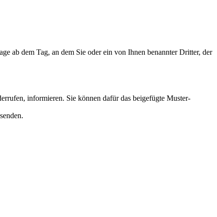
age ab dem Tag, an dem Sie oder ein von Ihnen benannter Dritter, der
derrufen, informieren. Sie können dafür das beigefügte Muster-
bsenden.