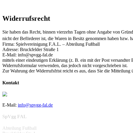
Widerrufsrecht
Sie haben das Recht, binnen vierzehn Tagen ohne Angabe von Gründen
nicht der Beförderer ist, die Waren in Besitz genommen haben bzw. 
Firma: Spielvereinigung F.A.L. – Abteilung Fußball
Adresse: Bruckfelder Straße 1
E-Mail: info@spvgg-fal.de
mittels einer eindeutigen Erklärung (z. B. ein mit der Post versandter 
Widerrufsformular verwenden, das jedoch nicht vorgeschrieben ist.
Zur Wahrung der Widerrufsfrist reicht es aus, dass Sie die Mitteilung 
Kontakt
E-Mail:
info@spvgg-fal.de
SpVgg FAL
Abteilung Fußball