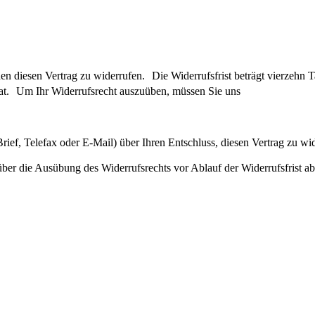
 diesen Vertrag zu widerrufen. Die Widerrufsfrist beträgt vierzehn T
hat. Um Ihr Widerrufsrecht auszuüben, müssen Sie uns
Brief, Telefax oder E-Mail) über Ihren Entschluss, diesen Vertrag zu wi
über die Ausübung des Widerrufsrechts vor Ablauf der Widerrufsfrist a