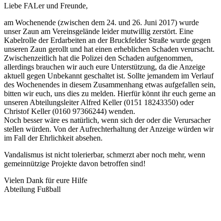
Liebe FALer und Freunde,
am Wochenende (zwischen dem 24. und 26. Juni 2017) wurde
unser Zaun am Vereinsgelände leider mutwillig zerstört. Eine
Kabelrolle der Erdarbeiten an der Bruckfelder Straße wurde gegen
unseren Zaun gerollt und hat einen erheblichen Schaden verursacht.
Zwischenzeitlich hat die Polizei den Schaden aufgenommen,
allerdings brauchen wir auch eure Unterstützung, da die Anzeige
aktuell gegen Unbekannt geschaltet ist. Sollte jemandem im Verlauf
des Wochenendes in diesem Zusammenhang etwas aufgefallen sein,
bitten wir euch, uns dies zu melden. Hierfür könnt ihr euch gerne an
unseren Abteilungsleiter Alfred Keller (0151 18243350) oder
Christof Keller (0160 97366244) wenden.
Noch besser wäre es natürlich, wenn sich der oder die Verursacher
stellen würden. Von der Aufrechterhaltung der Anzeige würden wir
im Fall der Ehrlichkeit absehen.
Vandalismus ist nicht tolerierbar, schmerzt aber noch mehr, wenn
gemeinnützige Projekte davon betroffen sind!
Vielen Dank für eure Hilfe
Abteilung Fußball