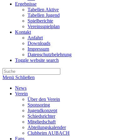
Ergebnisse
Tabellen Aktive
Tabellen Jugend
Spielberichte
Vereinsspielplan
Kontakt
Anfahrt
Downloads
Impressum
Datenschutzbelehrung
Toggle website search
Menü
Schließen
News
Verein
Über den Verein
Sponsoring
Jugendkonzept
Schiedsrichter
Mitgliedschaft
Abteilungskalender
Clubheim AUBACH
Fans