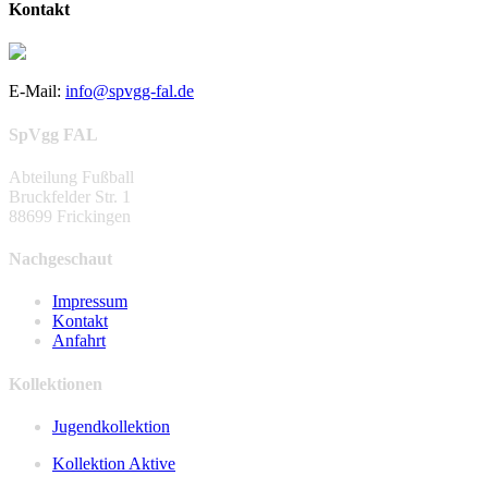
Kontakt
E-Mail:
info@spvgg-fal.de
SpVgg FAL
Abteilung Fußball
Bruckfelder Str. 1
88699 Frickingen
Nachgeschaut
Impressum
Kontakt
Anfahrt
Kollektionen
Jugendkollektion
Kollektion Aktive