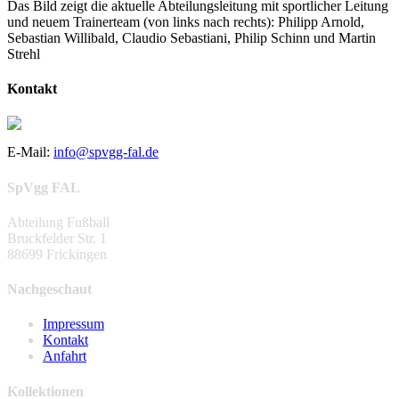
Das Bild zeigt die aktuelle Abteilungsleitung mit sportlicher Leitung
und neuem Trainerteam (von links nach rechts): Philipp Arnold,
Sebastian Willibald, Claudio Sebastiani, Philip Schinn und Martin
Strehl
Kontakt
E-Mail:
info@spvgg-fal.de
SpVgg FAL
Abteilung Fußball
Bruckfelder Str. 1
88699 Frickingen
Nachgeschaut
Impressum
Kontakt
Anfahrt
Kollektionen