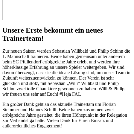
Unsere Erste bekommt ein neues
Trainerteam!
Zur neuen Saison werden Sebastian Willibald und Philip Schinn die
1. Mannschaft trainieren. Beide haben gemeinsam unter anderem
beim SC Pfullendorf erfolgreiche Jahre erlebt und werden ihre
höherklassige Erfahrung an unsere Spieler weitergeben. Wir sind
davon überzeugt, dass sie die ideale Lösung sind, um unser Team in
Zukunft weiterzuentwickeln zu können. Der Verein ist sehr
glücklich und stolz, mit Sebastian „Willi“ Willibald und Philip
Schinn zwei tolle Charaktere gewonnen zu haben. Willi & Philip,
wir freuen uns sehr auf Euch! #Heja FAL
Ein großer Dank geht an das aktuelle Trainertam um Florian
Stemmer und Hannes Schilli. Beide haben zusammen zwei
erfolgreiche Jahre gestaltet, die ihren Höhepunkt in der Relegation
zur Verbandsliga hatte. Vielen Dank für Euren Einsatz und
außerordentliches Engagement!