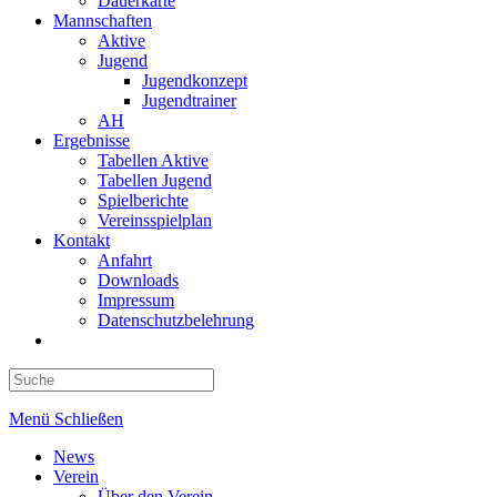
Dauerkarte
Mannschaften
Aktive
Jugend
Jugendkonzept
Jugendtrainer
AH
Ergebnisse
Tabellen Aktive
Tabellen Jugend
Spielberichte
Vereinsspielplan
Kontakt
Anfahrt
Downloads
Impressum
Datenschutzbelehrung
Toggle
website
search
Menü
Schließen
News
Verein
Über den Verein