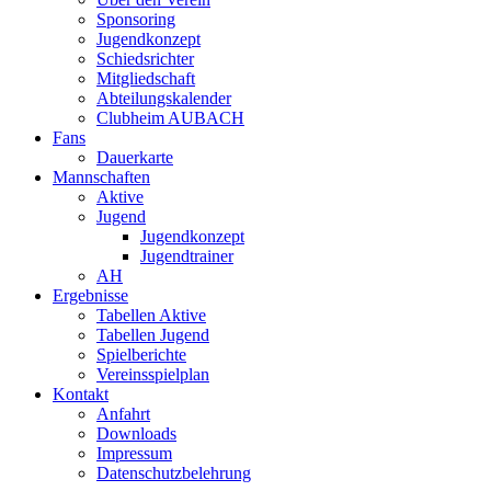
Sponsoring
Jugendkonzept
Schiedsrichter
Mitgliedschaft
Abteilungskalender
Clubheim AUBACH
Fans
Dauerkarte
Mannschaften
Aktive
Jugend
Jugendkonzept
Jugendtrainer
AH
Ergebnisse
Tabellen Aktive
Tabellen Jugend
Spielberichte
Vereinsspielplan
Kontakt
Anfahrt
Downloads
Impressum
Datenschutzbelehrung