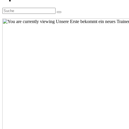
Toggle
website
search