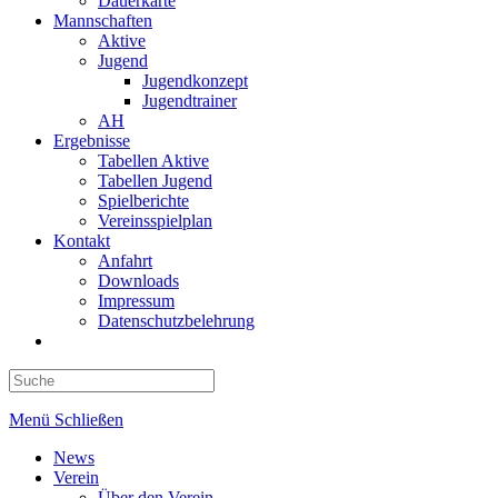
Dauerkarte
Mannschaften
Aktive
Jugend
Jugendkonzept
Jugendtrainer
AH
Ergebnisse
Tabellen Aktive
Tabellen Jugend
Spielberichte
Vereinsspielplan
Kontakt
Anfahrt
Downloads
Impressum
Datenschutzbelehrung
Toggle
website
search
Menü
Schließen
News
Verein
Über den Verein