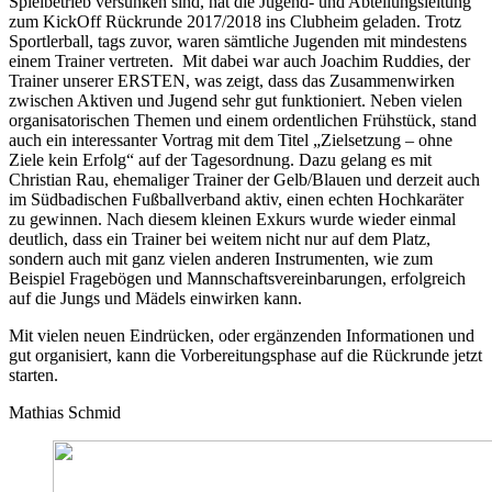
Spielbetrieb versunken sind, hat die Jugend- und Abteilungsleitung
zum KickOff Rückrunde 2017/2018 ins Clubheim geladen. Trotz
Sportlerball, tags zuvor, waren sämtliche Jugenden mit mindestens
einem Trainer vertreten. Mit dabei war auch Joachim Ruddies, der
Trainer unserer ERSTEN, was zeigt, dass das Zusammenwirken
zwischen Aktiven und Jugend sehr gut funktioniert. Neben vielen
organisatorischen Themen und einem ordentlichen Frühstück, stand
auch ein interessanter Vortrag mit dem Titel „Zielsetzung – ohne
Ziele kein Erfolg“ auf der Tagesordnung. Dazu gelang es mit
Christian Rau, ehemaliger Trainer der Gelb/Blauen und derzeit auch
im Südbadischen Fußballverband aktiv, einen echten Hochkaräter
zu gewinnen. Nach diesem kleinen Exkurs wurde wieder einmal
deutlich, dass ein Trainer bei weitem nicht nur auf dem Platz,
sondern auch mit ganz vielen anderen Instrumenten, wie zum
Beispiel Fragebögen und Mannschaftsvereinbarungen, erfolgreich
auf die Jungs und Mädels einwirken kann.
Mit vielen neuen Eindrücken, oder ergänzenden Informationen und
gut organisiert, kann die Vorbereitungsphase auf die Rückrunde jetzt
starten.
Mathias Schmid