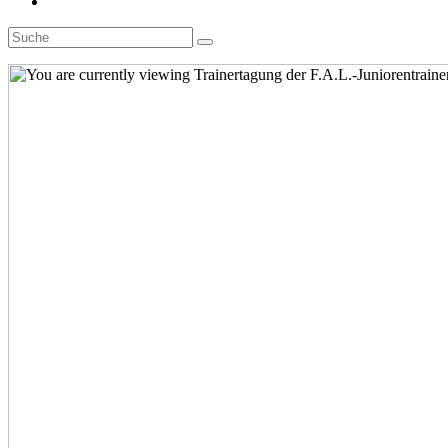
Toggle
website
search