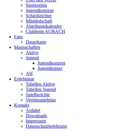
Sponsoring
Jugendkonzept
Schiedsrichter
Mitgliedschaft
Abteilungskalender
Clubheim AUBACH
Fans
Dauerkarte
Mannschaften
Aktive
Jugend
Jugendkonzept
Jugendtrainer
AH
Ergebnisse
Tabellen Aktive
Tabellen Jugend
Spielberichte
Vereinsspielplan
Kontakt
Anfahrt
Downloads
Impressum
Datenschutzbelehrung