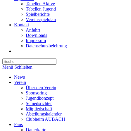
Tabellen Aktive
Tabellen Jugend
Spielberichte
Vereinsspielplan
Kontakt
Anfahrt
Downloads
Impressum
Datenschutzbelehrung
Toggle
website
search
Menü
Schließen
News
Verein
Über den Verein
Sponsoring
Jugendkonzept
Schiedsrichter
Mitgliedschaft
Abteilungskalender
Clubheim AUBACH
Fans
Dauerkarte