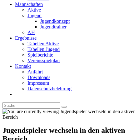
Mannschaften
Aktive
Jugend
Jugendkonzept
Jugendtrainer
AH
Ergebnisse
Tabellen Aktive
Tabellen Jugend
Spielberichte
Vereinsspielplan
Kontakt
Anfahrt
Downloads
Impressum
Datenschutzbelehrung
Toggle
website
search
Jugendspieler wechseln in den aktiven
Bereich