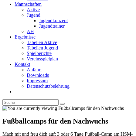
Mannschaften
Aktive
Jugend
Jugendkonzept
Jugendtrainer
AH
Ergebnisse
Tabellen Aktive
Tabellen Jugend
Spielberichte
Vereinsspielplan
Kontakt
Anfahrt
Downloads
Impressum
Datenschutzbelehrung
Toggle
website
search
Fußballcamps für den Nachwuchs
Mach mit und freu dich auf: 3 oder 6 Tage Fußball-Camp am HSM-