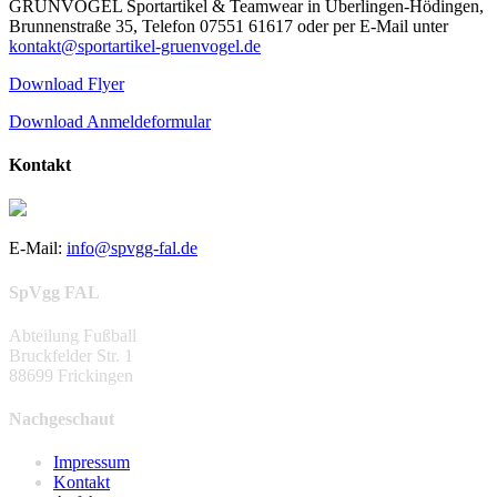
GRÜNVOGEL Sportartikel & Teamwear in Überlingen-Hödingen,
Brunnenstraße 35, Telefon 07551 61617 oder per E-Mail unter
kontakt@sportartikel-gruenvogel.de
Download Flyer
Download Anmeldeformular
Kontakt
E-Mail:
info@spvgg-fal.de
SpVgg FAL
Abteilung Fußball
Bruckfelder Str. 1
88699 Frickingen
Nachgeschaut
Impressum
Kontakt