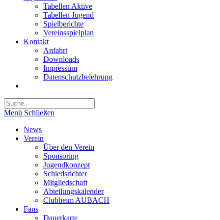
Tabellen Aktive
Tabellen Jugend
Spielberichte
Vereinsspielplan
Kontakt
Anfahrt
Downloads
Impressum
Datenschutzbelehrung
Toggle
website
search
Menü
Schließen
News
Verein
Über den Verein
Sponsoring
Jugendkonzept
Schiedsrichter
Mitgliedschaft
Abteilungskalender
Clubheim AUBACH
Fans
Dauerkarte