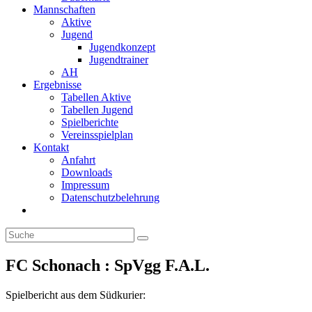
Mannschaften
Aktive
Jugend
Jugendkonzept
Jugendtrainer
AH
Ergebnisse
Tabellen Aktive
Tabellen Jugend
Spielberichte
Vereinsspielplan
Kontakt
Anfahrt
Downloads
Impressum
Datenschutzbelehrung
Toggle
website
search
FC Schonach : SpVgg F.A.L.
Spielbericht aus dem Südkurier: