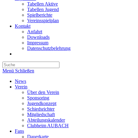
Tabellen Aktive
Tabellen Jugend
Spielberichte
Vereinsspielplan
Kontakt
Anfahrt
Downloads
Impressum
Datenschutzbelehrung
Toggle
website
search
Menü
Schließen
News
Verein
Über den Verein
Sponsoring
Jugendkonzept
Schiedsrichter
Mitgliedschaft
Abteilungskalender
Clubheim AUBACH
Fans
Dauerkarte