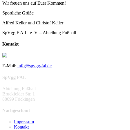
Wir freuen uns auf Euer Kommen!
Sportliche Grüße
Alfred Keller und Christof Keller
SpVgg F.A.L. e. V. – Abteilung Fußball
Kontakt
E-Mail:
info@spvgg-fal.de
SpVgg FAL
Abteilung Fußball
Bruckfelder Str. 1
88699 Frickingen
Nachgeschaut
Impressum
Kontakt