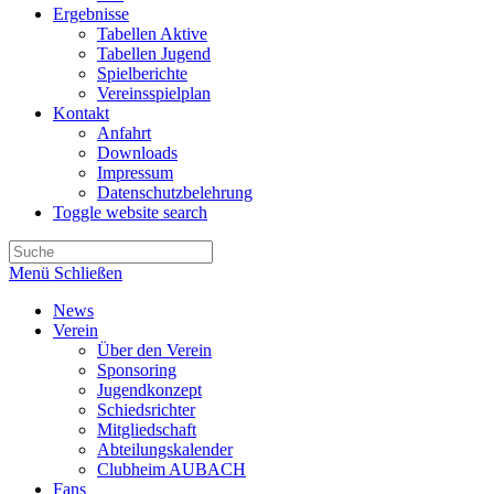
Ergebnisse
Tabellen Aktive
Tabellen Jugend
Spielberichte
Vereinsspielplan
Kontakt
Anfahrt
Downloads
Impressum
Datenschutzbelehrung
Toggle website search
Menü
Schließen
News
Verein
Über den Verein
Sponsoring
Jugendkonzept
Schiedsrichter
Mitgliedschaft
Abteilungskalender
Clubheim AUBACH
Fans