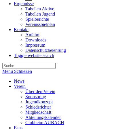
Ergebnisse
Tabellen Aktive
Tabellen Jugend
Spielberichte
Vereinsspielplan
Kontakt
Anfahrt
Downloads
Impressum
Datenschutzbelehrung
Toggle website search
Menü
Schließen
News
Verein
Über den Verein
Sponsoring
Jugendkonzept
Schiedsrichter
Mitgliedschaft
Abteilungskalender
Clubheim AUBACH
Fans