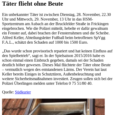
Täter flieht ohne Beute
Ein unbekannter Täter ist zwischen Dienstag, 28. November, 22.30
Uhr und Mittwoch, 29. November, 13 Uhr in das HSM-
Sportzentrum am Aubach an der Bruckfelder Straße in Frickingen
eingebrochen. Wie die Polizei mitteilt, hebelte er dafür gewaltsam
ein Fenster auf, dabei brachen der Fensterrahmen und die Scheibe.
Alfred Keller, Abteilungsleiter Fußball beim betroffenen SpVgg
F.A.L., schätzt den Schaden auf 1000 bis 1500 Euro.
„Das wurde schon provisorisch repariert und hat keinen Einfluss auf
den Spielbetrieb“, sagt er. In der Spielsaison 2015/2016 habe es
schon einmal einen Einbruch gegeben, damals sei der Schaden
deutlich höher gewesen. Dieses Mal flüchtete der Täter ohne Beute
– vermutlich wegen des entstandenen Lärms. Der Verein hat laut
Keller bereits Einiges in Schutztüren, Außenbeleuchtung und
weitere Sicherheitsmaßnahmen investiert. Zeugen sollen sich bei der
Polizei Überlingen melden unter Telefon 0 75 51/80 40.
Quelle:
Südkurier