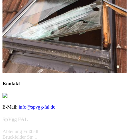
Kontakt
E-Mail:
info@spvgg-fal.de
SpVgg FAL
Abteilung Fußball
Bruckfelder Str. 1