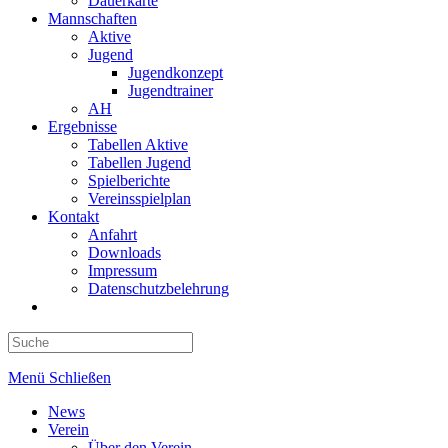
Dauerkarte
Mannschaften
Aktive
Jugend
Jugendkonzept
Jugendtrainer
AH
Ergebnisse
Tabellen Aktive
Tabellen Jugend
Spielberichte
Vereinsspielplan
Kontakt
Anfahrt
Downloads
Impressum
Datenschutzbelehrung
Toggle
website
search
Menü
Schließen
News
Verein
Über den Verein