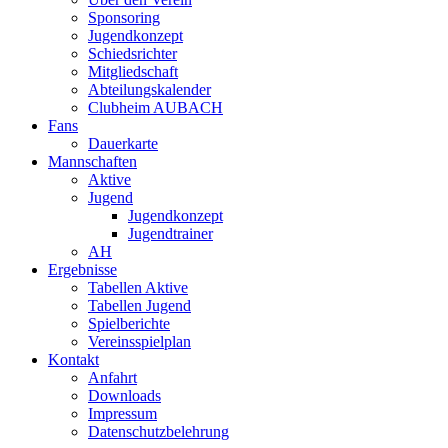
Sponsoring
Jugendkonzept
Schiedsrichter
Mitgliedschaft
Abteilungskalender
Clubheim AUBACH
Fans
Dauerkarte
Mannschaften
Aktive
Jugend
Jugendkonzept
Jugendtrainer
AH
Ergebnisse
Tabellen Aktive
Tabellen Jugend
Spielberichte
Vereinsspielplan
Kontakt
Anfahrt
Downloads
Impressum
Datenschutzbelehrung