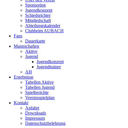
Sponsoring
Jugendkonzept
Schiedsrichter
Mitgliedschaft
Abteilungskalender
Clubheim AUBACH
Fans
Dauerkarte
Mannschaften
Aktive
Jugend
Jugendkonzept
Jugendtrainer
AH
Ergebnisse
Tabellen Aktive
Tabellen Jugend
Spielberichte
Vereinsspielplan
Kontakt
Anfahrt
Downloads
Impressum
Datenschutzbelehrung