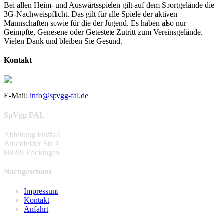
Bei allen Heim- und Auswärtsspielen gilt auf dem Sportgelände die
3G-Nachweispflicht. Das gilt für alle Spiele der aktiven
Mannschaften sowie für die der Jugend. Es haben also nur
Geimpfte, Genesene oder Getestete Zutritt zum Vereinsgelände.
Vielen Dank und bleiben Sie Gesund.
Kontakt
E-Mail:
info@spvgg-fal.de
SpVgg FAL
Abteilung Fußball
Bruckfelder Str. 1
88699 Frickingen
Nachgeschaut
Impressum
Kontakt
Anfahrt