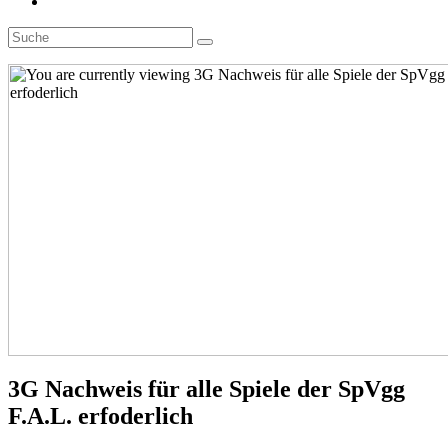
Toggle
website
search
3G Nachweis für alle Spiele der SpVgg
F.A.L. erfoderlich