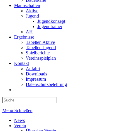
Dauerkarte
Mannschaften
Aktive
Jugend
Jugendkonzept
Jugendtrainer
AH
Ergebnisse
Tabellen Aktive
Tabellen Jugend
Spielberichte
Vereinsspielplan
Kontakt
Anfahrt
Downloads
Impressum
Datenschutzbelehrung
Toggle
website
search
Menü
Schließen
News
Verein
Über den Verein